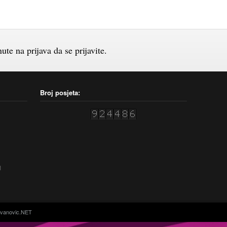
te na prijava da se prijavite.
Broj posjeta:
1
vanovic.NET