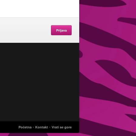
Prijava
Početna
Kontakt
Vrati se gore