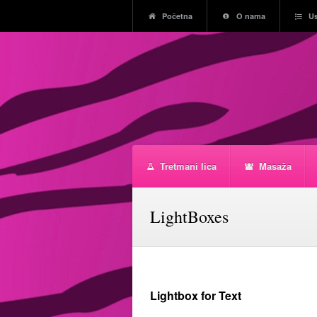
Početna
O nama
U
Tretmani lica
Masaža
LightBoxes
Lightbox for Text