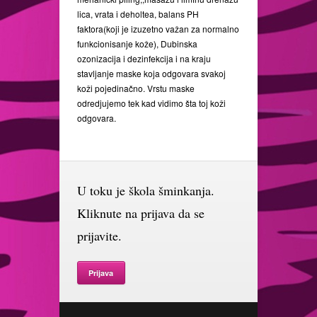
lica, vrata i deholtea, balans PH
faktora(koji je izuzetno važan za normalno
funkcionisanje kože), Dubinska
ozonizacija i dezinfekcija i na kraju
stavljanje maske koja odgovara svakoj
koži pojedinačno. Vrstu maske
odredjujemo tek kad vidimo šta toj koži
odgovara.
U toku je škola šminkanja.
Kliknute na prijava da se
prijavite.
Prijava