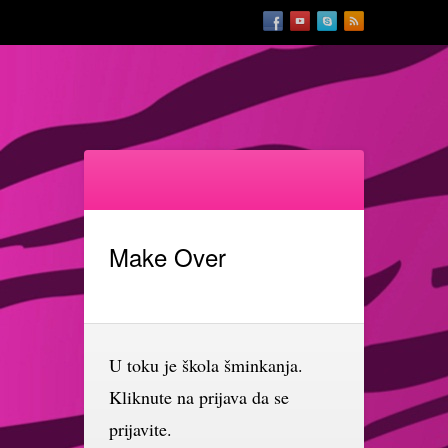
Make Over
U toku je škola šminkanja.
Kliknute na prijava da se
prijavite.