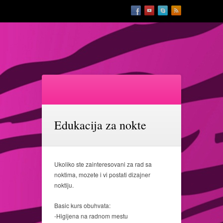
Edukacija za nokte
Ukoliko ste zainteresovani za rad sa
noktima, mozete i vi postati dizajner
noktiju.
Basic kurs obuhvata:
-Higijena na radnom mestu