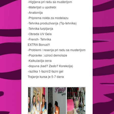
-Higijena pri radu sa musterijom
-Materijali u upotrebi
-Anatomija
-Priprema nokta za modelazu
-Tehnika produzivanja (Tip-tehnika)
-Tehnika turpijanja
-Obrada UV Gela
-French- Tehnika
EXTRA Bonus!!!
-Problemi / resenja pri radu sa musterijom
-Popravke ; uzroci demolaze
-Kalkulacija cena
-dopuna (kad? Zasto? Korekcija)
-razlika 1-fazni/2-fazni gel
Trajanje kursa je 5-7 dana