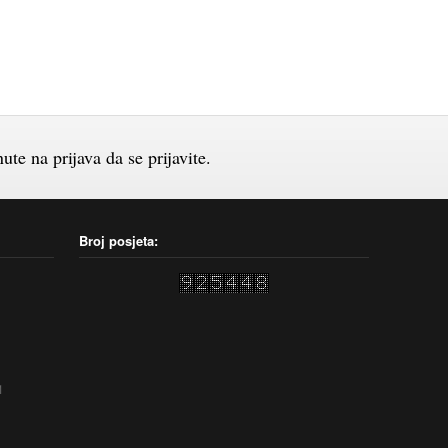
te na prijava da se prijavite.
Broj posjeta:
1