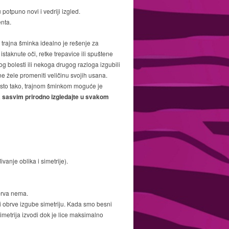
potpuno novi i vedriji izgled.
enta.
, trajna šminka idealno je rešenje za
staknute oči, retke trepavice ili spuštene
og bolesti ili nekoga drugog razloga izgubili
ne žele promeniti veličinu svojih usana.
 Isto tako, trajnom šminkom moguće je
da sasvim prirodno izgledajte u svakom
vanje oblika i simetrije).
obrva nema.
či obrve izgube simetriju. Kada smo besni
imetrija izvodi dok je lice maksimalno