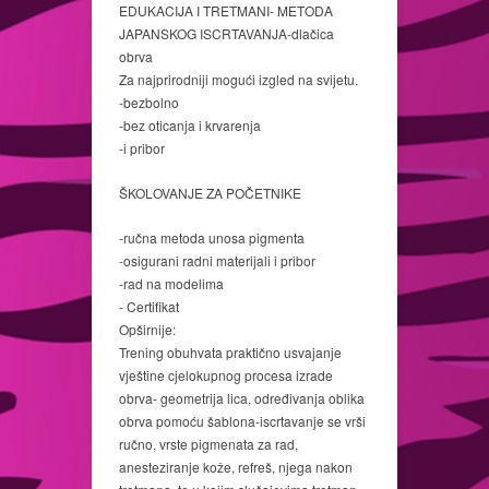
EDUKACIJA I TRETMANI- METODA
JAPANSKOG ISCRTAVANJA-dlačica
obrva
Za najprirodniji mogući izgled na svijetu.
-bezbolno
-bez oticanja i krvarenja
-i pribor
ŠKOLOVANJE ZA POČETNIKE
-ručna metoda unosa pigmenta
-osigurani radni materijali i pribor
-rad na modelima
- Certifikat
Opširnije:
Trening obuhvata praktično usvajanje
vještine cjelokupnog procesa izrade
obrva- geometrija lica, određivanja oblika
obrva pomoću šablona-iscrtavanje se vrši
ručno, vrste pigmenata za rad,
anesteziranje kože, refreš, njega nakon